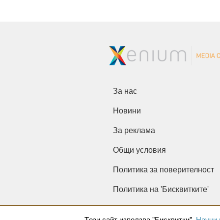
За нас
Новини
За реклама
Общи условия
Политика за поверителност
Политика на 'Бисквитките'
Tози сайт използва "Бисквитки".
Научи 