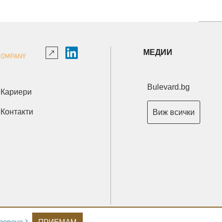
МЕДИИ
Bulevard.bg
Кариери
Контакти
Виж всички
Copyright © 2026 Ксениум ООД. Всички права запазени.
повече
ПРИЕМАМ