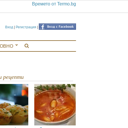
Времето от Termo.bg
Вход
|
Регистрация
|
ЛОВНО
ви рецепти