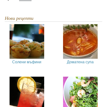
Нови рецепти
Солени мъфини
Доматена супа