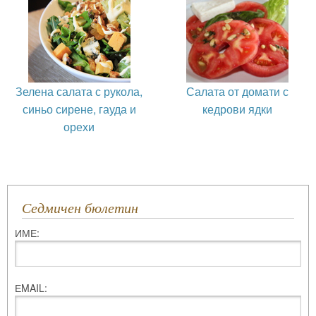
Зелена салата с рукола,
Салата от домати с
синьо сирене, гауда и
кедрови ядки
орехи
Седмичен бюлетин
ИМЕ:
ЕMAIL: