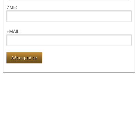
ИМЕ:
ЕMAIL: