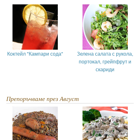
Коктейл "Кампари сода"
Зелена салата с рукола,
портокал, грейпфрут и
скариди
Препоръчваме през Август