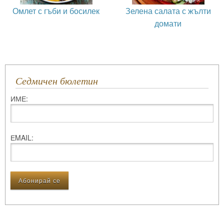
Омлет с гъби и босилек
Зелена салата с жълти
домати
Седмичен бюлетин
ИМЕ:
ЕMAIL: