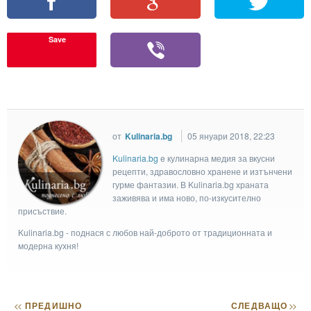
Save
от
Kulinaria.bg
05 януари 2018, 22:23
Kulinaria.bg
e кулинарна медия за вкусни
рецепти, здравословно хранене и изтънчени
гурме фантазии. В Kulinaria.bg храната
заживява и има ново, по-изкусително
присъствие.
Kulinaria.bg - поднася с любов най-доброто от традиционната и
модерна кухня!
<<
ПРЕДИШНО
СЛЕДВАЩО
>>