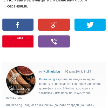
сервираме.
Save
от
Kulinaria.bg
02 юни 2014, 11:39
Kulinaria.bg
e кулинарна медия за вкусни
рецепти, здравословно хранене и изтънчени
гурме фантазии. В Kulinaria.bg храната
заживява и има ново, по-изкусително
присъствие.
Kulinaria.bg - поднася с любов най-доброто от традиционната и