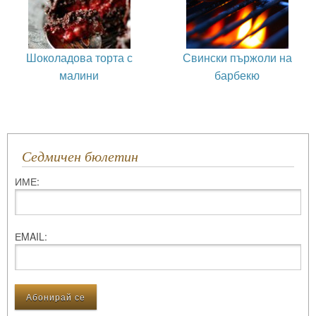
Шоколадова торта с
Свински пържоли на
малини
барбекю
Седмичен бюлетин
ИМЕ:
ЕMAIL: