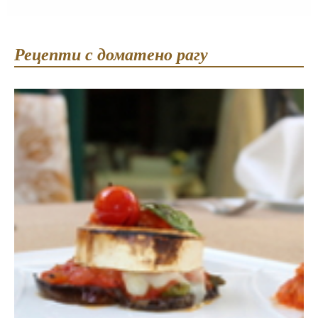
Рецепти с доматено рагу