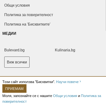
Общи условия
Политика за поверителност
Политика на 'Бисквитките'
МЕДИИ
Bulevard.bg
Kulinaria.bg
Виж всички
Tози сайт използва "Бисквитки".
Научи повече
ПРИЕМАМ
Copyright © 2026 Ксениум ООД. Всички права запазени.
Developed by
Моля, запознайте се с нашите
Общи условия
и
Политика за
XeniumCompany.com
поверителност