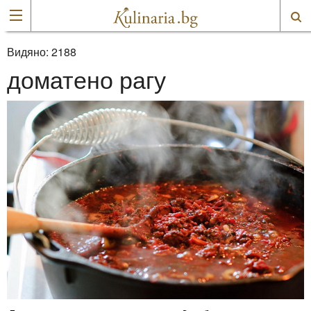
Видяно:
2188
доматено рагу