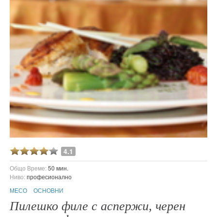
4.1
Общо Време:
50 мин.
Ниво:
професионално
МЕСО
ОСНОВНИ
Пилешко филе с аспержи, черен