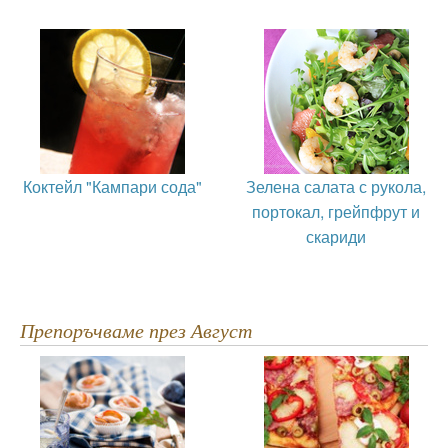
Коктейл "Кампари сода"
Зелена салата с рукола,
портокал, грейпфрут и
скариди
Препоръчваме през Август