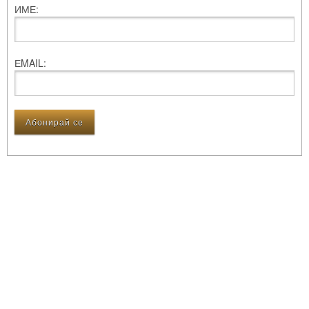
ИМЕ:
ЕMAIL: