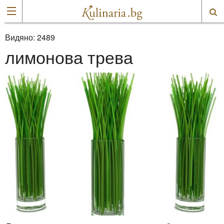
Видяно:
2489
лимонова трева