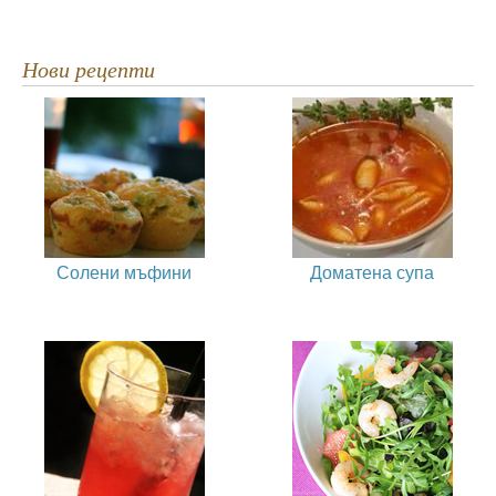
Нови рецепти
Солени мъфини
Доматена супа