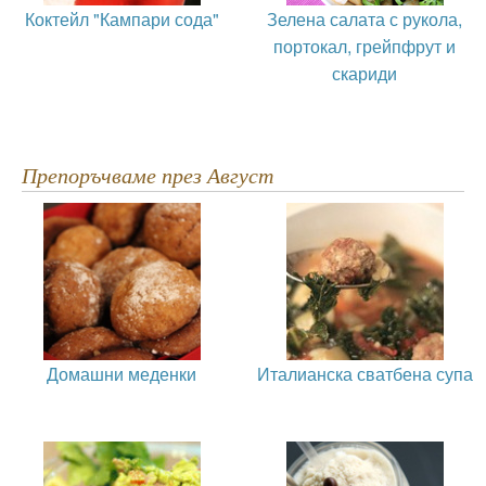
Коктейл "Кампари сода"
Зелена салата с рукола,
портокал, грейпфрут и
скариди
Препоръчваме през Август
Домашни меденки
Италианска сватбена супа