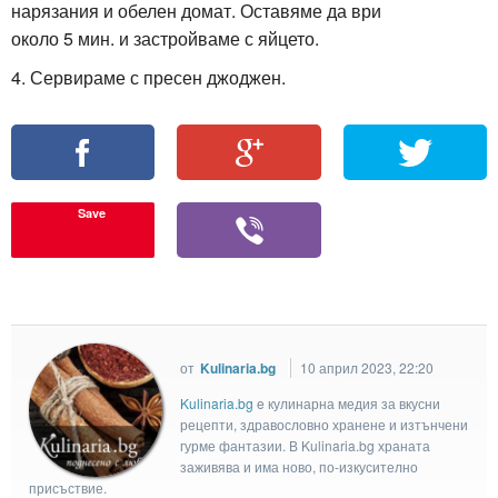
нарязания и обелен домат. Оставяме да ври
около 5 мин. и застройваме с яйцето.
4. Сервираме с пресен джоджен.
Save
от
Kulinaria.bg
10 април 2023, 22:20
Kulinaria.bg
e кулинарна медия за вкусни
рецепти, здравословно хранене и изтънчени
гурме фантазии. В Kulinaria.bg храната
заживява и има ново, по-изкусително
присъствие.