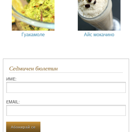
Гуакамоле
Айс мокачино
Седмичен бюлетин
ИМЕ:
ЕMAIL: