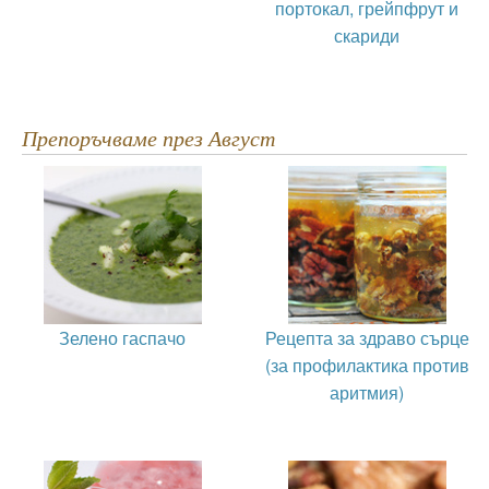
портокал, грейпфрут и
скариди
Препоръчваме през Август
Зелено гаспачо
Рецепта за здраво сърце
(за профилактика против
аритмия)