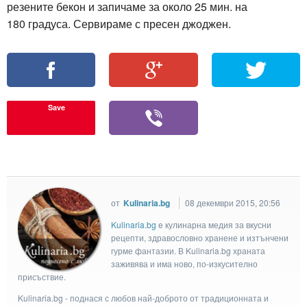
резените бекон и запичаме за около 25 мин. на
180 градуса. Сервираме с пресен джоджен.
Save
от
Kulinaria.bg
08 декември 2015, 20:56
Kulinaria.bg
e кулинарна медия за вкусни
рецепти, здравословно хранене и изтънчени
гурме фантазии. В Kulinaria.bg храната
заживява и има ново, по-изкусително
присъствие.
Kulinaria.bg - поднася с любов най-доброто от традиционната и