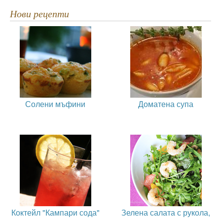
Нови рецепти
Солени мъфини
Доматена супа
Коктейл "Кампари сода"
Зелена салата с рукола,