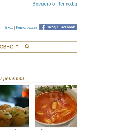
Времето от Termo.bg
Вход
|
Регистрация
|
ЛОВНО
ви рецепти