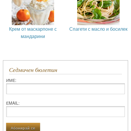
Крем от маскарпоне с
Спагети с масло и босилек
мандарини
Седмичен бюлетин
ИМЕ:
ЕMAIL: