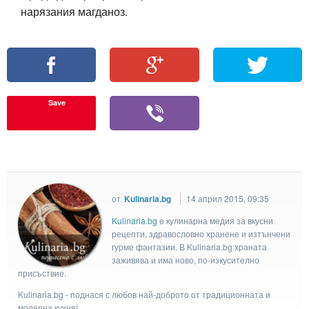
нарязания магданоз.
Save
от
Kulinaria.bg
14 април 2015, 09:35
Kulinaria.bg
e кулинарна медия за вкусни
рецепти, здравословно хранене и изтънчени
гурме фантазии. В Kulinaria.bg храната
заживява и има ново, по-изкусително
присъствие.
Kulinaria.bg - поднася с любов най-доброто от традиционната и
модерна кухня!