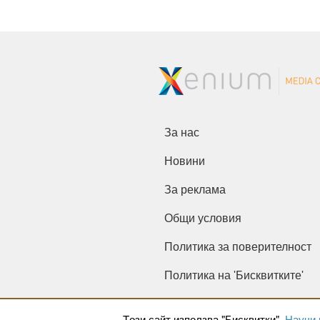
За нас
Новини
За реклама
Общи условия
Политика за поверителност
Политика на 'Бисквитките'
Tози сайт използва "Бисквитки".
Научи 