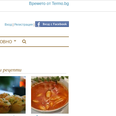
Времето от Termo.bg
Вход
|
Регистрация
|
ЛОВНО
ви рецепти