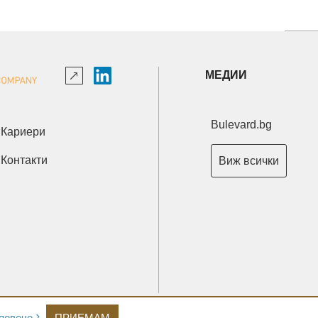
МЕДИИ
Bulevard.bg
Кариери
Контакти
Виж всички
Copyright © 2026 Ксениум ООД. Всички права запазени.
повече
ПРИЕМАМ