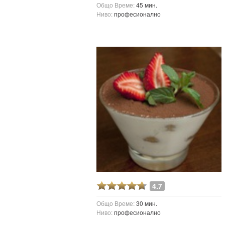
Общо Време:
45 мин.
Ниво:
професионално
4.7
Общо Време:
30 мин.
Ниво:
професионално