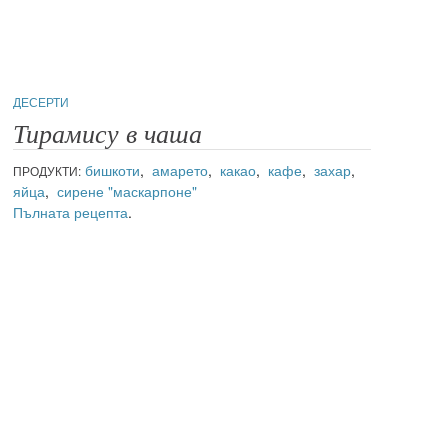
ДЕСЕРТИ
Тирамису в чаша
бишкоти
,
амарето
,
какао
,
кафе
,
захар
,
ПРОДУКТИ:
яйца
,
сирене "маскарпоне"
Пълната рецепта
.