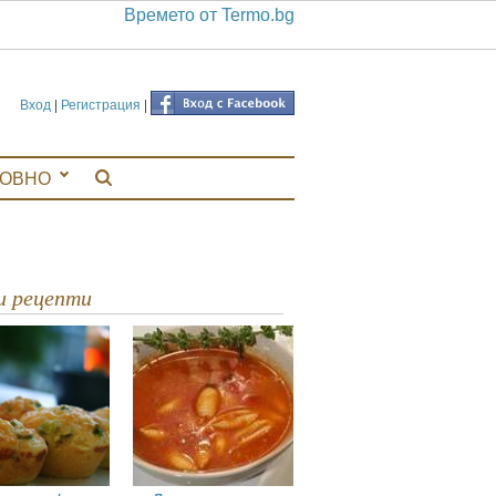
Времето от Termo.bg
Вход
|
Регистрация
|
ЛОВНО
ви рецепти