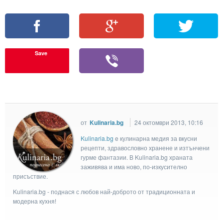
Save
от
Kulinaria.bg
24 октомври 2013, 10:16
Kulinaria.bg
e кулинарна медия за вкусни
рецепти, здравословно хранене и изтънчени
гурме фантазии. В Kulinaria.bg храната
заживява и има ново, по-изкусително
присъствие.
Kulinaria.bg - поднася с любов най-доброто от традиционната и
модерна кухня!