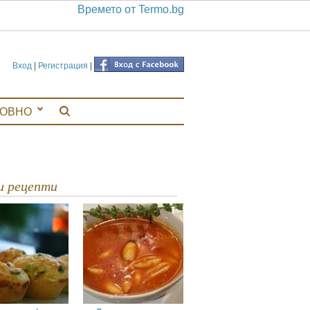
Времето от Termo.bg
Вход
|
Регистрация
|
ЛОВНО
ви рецепти