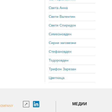
Света Анна
Свети Валентин
Свети Спиридон
Симеоновден
Сирни заговезни
Стефановден
Тодоровден
Трифон Зарезан
Цветница
МЕДИИ