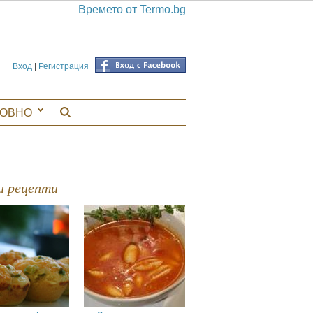
Времето от Termo.bg
Вход
|
Регистрация
|
ЛОВНО
ви рецепти