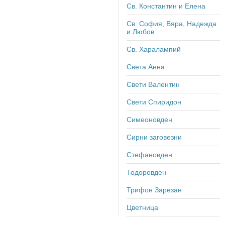
Св. Константин и Елена
Св. София, Вяра, Надежда
и Любов
Св. Харалампий
Света Анна
Свети Валентин
Свети Спиридон
Симеоновден
Сирни заговезни
Стефановден
Тодоровден
Трифон Зарезан
Цветница