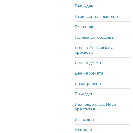
Великден
Възнесение Господне
Гергьовден
Голяма Богородица
Ден на българската
просвета
Ден на детето
Ден на жената
Димитровден
Еньовден
Ивановден, Св. Йоан
Кръстител
Игнажден
Илинден