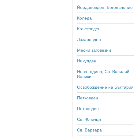
Йордановден, Богоявление
Коледа
Кръстовден
Лазаровден
Месни заговезни
Никулден
Нова година, Св. Василий
Велики
Освобождение на България
Петковден
Петровден
Св. 40 мчци
Св. Варвара