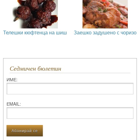
Телешки кюфтенца на шиш
Заешко задушено с чоризо
Седмичен бюлетин
ИМЕ:
ЕMAIL: