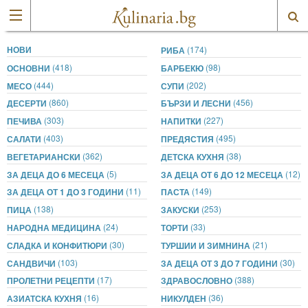
НОВИ
(174)
РИБА
(418)
(98)
ОСНОВНИ
БАРБЕКЮ
(444)
(202)
МЕСО
СУПИ
(860)
(456)
ДЕСЕРТИ
БЪРЗИ И ЛЕСНИ
(303)
(227)
ПЕЧИВА
НАПИТКИ
(403)
(495)
САЛАТИ
ПРЕДЯСТИЯ
(362)
(38)
ВЕГЕТАРИАНСКИ
ДЕТСКА КУХНЯ
(5)
(12)
ЗА ДЕЦА ДО 6 МЕСЕЦА
ЗА ДЕЦА ОТ 6 ДО 12 МЕСЕЦА
(11)
(149)
ЗА ДЕЦА ОТ 1 ДО 3 ГОДИНИ
ПАСТА
(138)
(253)
ПИЦА
ЗАКУСКИ
(24)
(33)
НАРОДНА МЕДИЦИНА
ТОРТИ
(30)
(21)
СЛАДКА И КОНФИТЮРИ
ТУРШИИ И ЗИМНИНА
(103)
(30)
САНДВИЧИ
ЗА ДЕЦА ОТ 3 ДО 7 ГОДИНИ
(17)
(388)
ПРОЛЕТНИ РЕЦЕПТИ
ЗДРАВОСЛОВНО
(16)
(36)
АЗИАТСКА КУХНЯ
НИКУЛДЕН