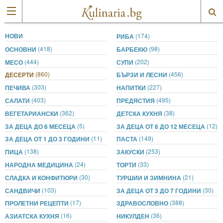
НОВИ
(174)
РИБА
(418)
(98)
ОСНОВНИ
БАРБЕКЮ
(444)
(202)
МЕСО
СУПИ
(860)
(456)
ДЕСЕРТИ
БЪРЗИ И ЛЕСНИ
(303)
(227)
ПЕЧИВА
НАПИТКИ
(403)
(495)
САЛАТИ
ПРЕДЯСТИЯ
(362)
(38)
ВЕГЕТАРИАНСКИ
ДЕТСКА КУХНЯ
(5)
(12)
ЗА ДЕЦА ДО 6 МЕСЕЦА
ЗА ДЕЦА ОТ 6 ДО 12 МЕСЕЦА
(11)
(149)
ЗА ДЕЦА ОТ 1 ДО 3 ГОДИНИ
ПАСТА
(138)
(253)
ПИЦА
ЗАКУСКИ
(24)
(33)
НАРОДНА МЕДИЦИНА
ТОРТИ
(30)
(21)
СЛАДКА И КОНФИТЮРИ
ТУРШИИ И ЗИМНИНА
(103)
(30)
САНДВИЧИ
ЗА ДЕЦА ОТ 3 ДО 7 ГОДИНИ
(17)
(388)
ПРОЛЕТНИ РЕЦЕПТИ
ЗДРАВОСЛОВНО
(16)
(36)
АЗИАТСКА КУХНЯ
НИКУЛДЕН