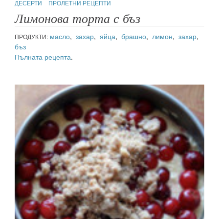
ДЕСЕРТИ
ПРОЛЕТНИ РЕЦЕПТИ
Лимонова торта с бъз
масло
,
захар
,
яйца
,
брашно
,
лимон
,
захар
,
ПРОДУКТИ:
бъз
Пълната рецепта
.