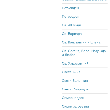
Петковден
Петровден
Св. 40 мчци
Св. Варвара
Св. Константин и Елена
Св. София, Вяра, Надежда
и Любов
Св. Харалампий
Света Анна
Свети Валентин
Свети Спиридон
Симеоновден
Сирни заговезни