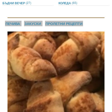
(27)
(65)
БЪДНИ ВЕЧЕР
КОЛЕДА
ПЕЧИВА
ЗАКУСКИ
ПРОЛЕТНИ РЕЦЕПТИ