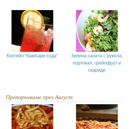
Коктейл "Кампари сода"
Зелена салата с рукола,
портокал, грейпфрут и
скариди
Препоръчваме през Август