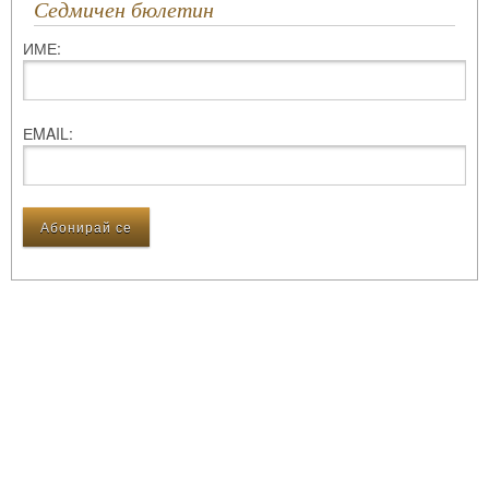
Седмичен бюлетин
ИМЕ:
ЕMAIL: