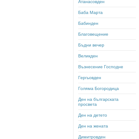
Атанасовден
Баба Марта
Бабинден
Благовещение
Бъдни вечер
Великден
Възнесение Господне
Гергьовден
Голяма Богородица
Ден на българската
просвета
Ден на детето
Ден на жената
Димитровден