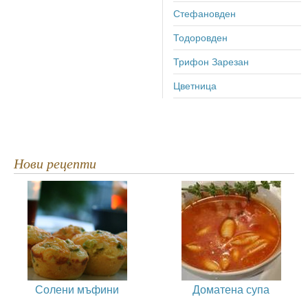
Стефановден
Тодоровден
Трифон Зарезан
Цветница
Нови рецепти
Солени мъфини
Доматена супа