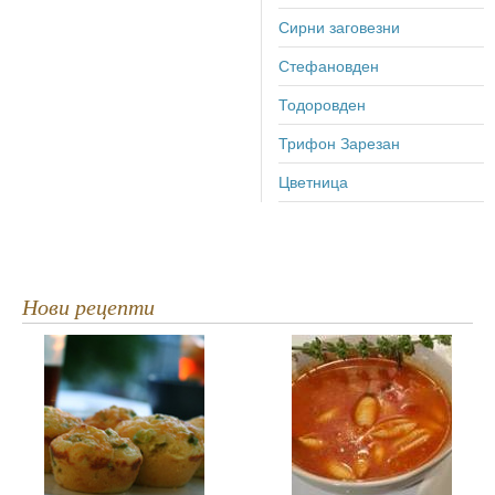
Сирни заговезни
Стефановден
Тодоровден
Трифон Зарезан
Цветница
Нови рецепти