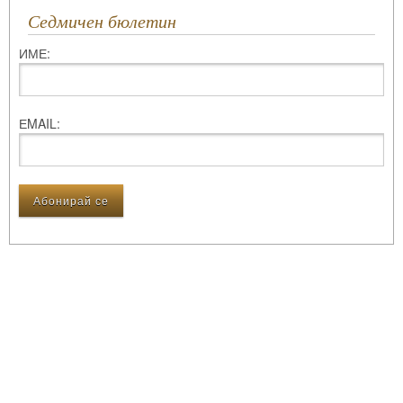
Седмичен бюлетин
ИМЕ:
ЕMAIL: