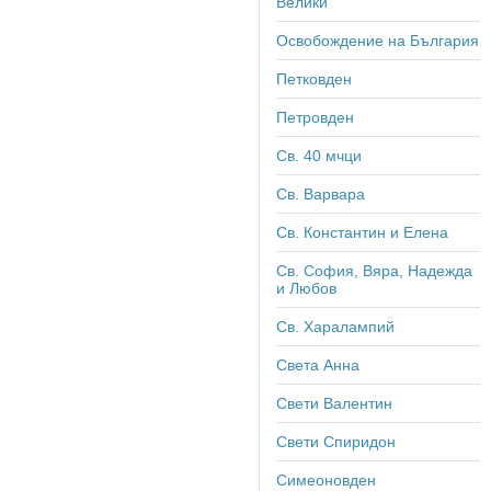
Велики
Освобождение на България
Петковден
Петровден
Св. 40 мчци
Св. Варвара
Св. Константин и Елена
Св. София, Вяра, Надежда
и Любов
Св. Харалампий
Света Анна
Свети Валентин
Свети Спиридон
Симеоновден