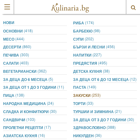
НОВИ
(174)
РИБА
(418)
(98)
ОСНОВНИ
БАРБЕКЮ
(444)
(202)
МЕСО
СУПИ
(860)
(456)
ДЕСЕРТИ
БЪРЗИ И ЛЕСНИ
(303)
(227)
ПЕЧИВА
НАПИТКИ
(403)
(495)
САЛАТИ
ПРЕДЯСТИЯ
(362)
(38)
ВЕГЕТАРИАНСКИ
ДЕТСКА КУХНЯ
(5)
(12)
ЗА ДЕЦА ДО 6 МЕСЕЦА
ЗА ДЕЦА ОТ 6 ДО 12 МЕСЕЦА
(11)
(149)
ЗА ДЕЦА ОТ 1 ДО 3 ГОДИНИ
ПАСТА
(138)
(253)
ПИЦА
ЗАКУСКИ
(24)
(33)
НАРОДНА МЕДИЦИНА
ТОРТИ
(30)
(21)
СЛАДКА И КОНФИТЮРИ
ТУРШИИ И ЗИМНИНА
(103)
(30)
САНДВИЧИ
ЗА ДЕЦА ОТ 3 ДО 7 ГОДИНИ
(17)
(388)
ПРОЛЕТНИ РЕЦЕПТИ
ЗДРАВОСЛОВНО
(16)
(36)
АЗИАТСКА КУХНЯ
НИКУЛДЕН