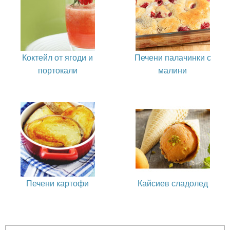
Коктейл от ягоди и
Печени палачинки с
портокали
малини
Печени картофи
Кайсиев сладолед