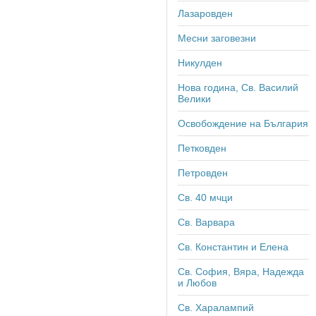
Лазаровден
Месни заговезни
Никулден
Нова година, Св. Василий
Велики
Освобождение на България
Петковден
Петровден
Св. 40 мчци
Св. Варвара
Св. Константин и Елена
Св. София, Вяра, Надежда
и Любов
Св. Харалампий