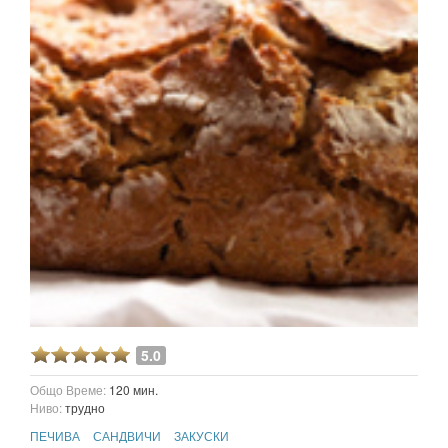
5.0
Общо Време:
120 мин.
Ниво:
трудно
ПЕЧИВА
САНДВИЧИ
ЗАКУСКИ