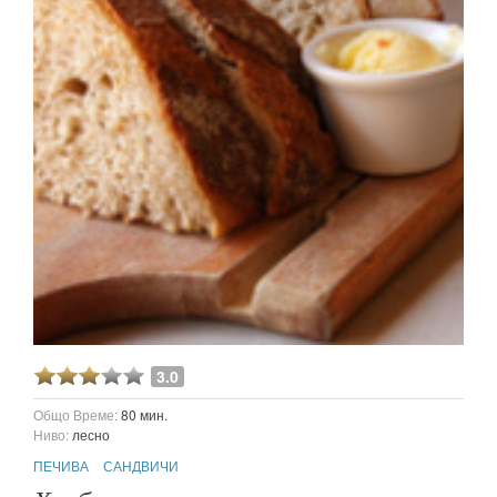
3.0
Общо Време:
80 мин.
Ниво:
лесно
ПЕЧИВА
САНДВИЧИ