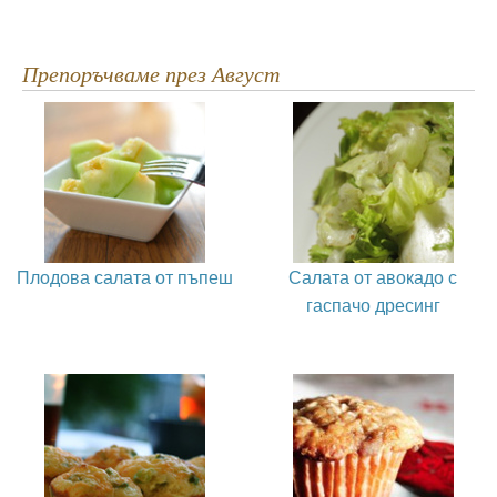
Препоръчваме през Август
Плодова салата от пъпеш
Салата от авокадо с
гаспачо дресинг