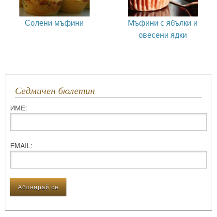
Солени мъфини
Мъфини с ябълки и
овесени ядки
Седмичен бюлетин
ИМЕ:
ЕMAIL: