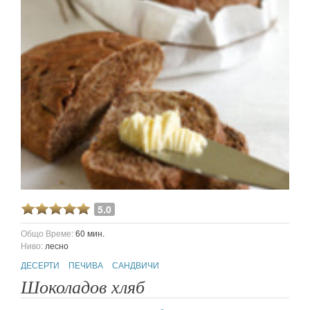
5.0
Общо Време:
60 мин.
Ниво:
лесно
ДЕСЕРТИ
ПЕЧИВА
САНДВИЧИ
Шоколадов хляб