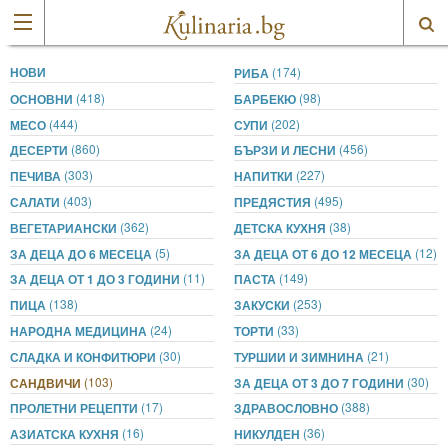
НОВИ
(174)
РИБА
(418)
(98)
ОСНОВНИ
БАРБЕКЮ
(444)
(202)
МЕСО
СУПИ
(860)
(456)
ДЕСЕРТИ
БЪРЗИ И ЛЕСНИ
(303)
(227)
ПЕЧИВА
НАПИТКИ
(403)
(495)
САЛАТИ
ПРЕДЯСТИЯ
(362)
(38)
ВЕГЕТАРИАНСКИ
ДЕТСКА КУХНЯ
(5)
(12)
ЗА ДЕЦА ДО 6 МЕСЕЦА
ЗА ДЕЦА ОТ 6 ДО 12 МЕСЕЦА
(11)
(149)
ЗА ДЕЦА ОТ 1 ДО 3 ГОДИНИ
ПАСТА
(138)
(253)
ПИЦА
ЗАКУСКИ
(24)
(33)
НАРОДНА МЕДИЦИНА
ТОРТИ
(30)
(21)
СЛАДКА И КОНФИТЮРИ
ТУРШИИ И ЗИМНИНА
(103)
(30)
САНДВИЧИ
ЗА ДЕЦА ОТ 3 ДО 7 ГОДИНИ
(17)
(388)
ПРОЛЕТНИ РЕЦЕПТИ
ЗДРАВОСЛОВНО
(16)
(36)
АЗИАТСКА КУХНЯ
НИКУЛДЕН