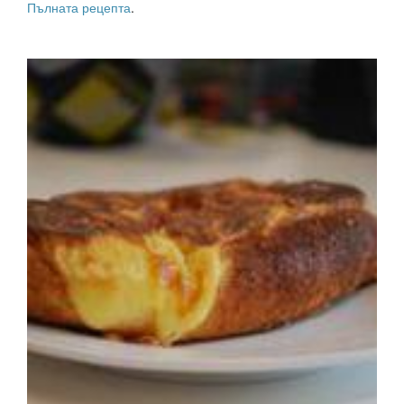
Пълната рецепта
.