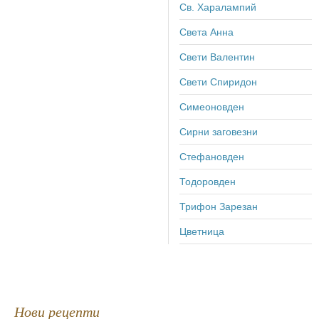
Св. Харалампий
Света Анна
Свети Валентин
Свети Спиридон
Симеоновден
Сирни заговезни
Стефановден
Тодоровден
Трифон Зарезан
Цветница
Нови рецепти