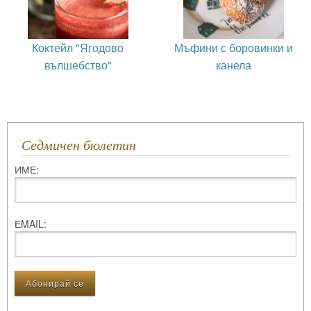
Коктейл "Ягодово
Мъфини с боровинки и
вълшебство"
канела
Седмичен бюлетин
ИМЕ:
ЕMAIL: