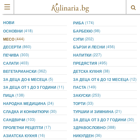
НОВИ
(174)
РИБА
(418)
(98)
ОСНОВНИ
БАРБЕКЮ
(444)
(202)
МЕСО
СУПИ
(860)
(456)
ДЕСЕРТИ
БЪРЗИ И ЛЕСНИ
(303)
(227)
ПЕЧИВА
НАПИТКИ
(403)
(495)
САЛАТИ
ПРЕДЯСТИЯ
(362)
(38)
ВЕГЕТАРИАНСКИ
ДЕТСКА КУХНЯ
(5)
(12)
ЗА ДЕЦА ДО 6 МЕСЕЦА
ЗА ДЕЦА ОТ 6 ДО 12 МЕСЕЦА
(11)
(149)
ЗА ДЕЦА ОТ 1 ДО 3 ГОДИНИ
ПАСТА
(138)
(253)
ПИЦА
ЗАКУСКИ
(24)
(33)
НАРОДНА МЕДИЦИНА
ТОРТИ
(30)
(21)
СЛАДКА И КОНФИТЮРИ
ТУРШИИ И ЗИМНИНА
(103)
(30)
САНДВИЧИ
ЗА ДЕЦА ОТ 3 ДО 7 ГОДИНИ
(17)
(388)
ПРОЛЕТНИ РЕЦЕПТИ
ЗДРАВОСЛОВНО
(16)
(36)
АЗИАТСКА КУХНЯ
НИКУЛДЕН