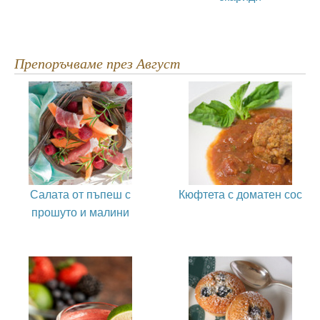
Препоръчваме през Август
Салата от пъпеш с
Кюфтета с доматен сос
прошуто и малини