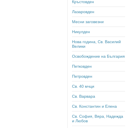
Кръстовден
Лазаровден
Месни заговезни
Никулден
Нова година, Св. Василий
Велики
Освобождение на България
Петковден
Петровден
Св. 40 мчци
Св. Варвара
Св. Константин и Елена
Св. София, Вяра, Надежда
и Любов