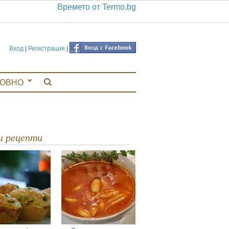
Времето от Termo.bg
Вход
|
Регистрация
|
ЛОВНО
ви рецепти